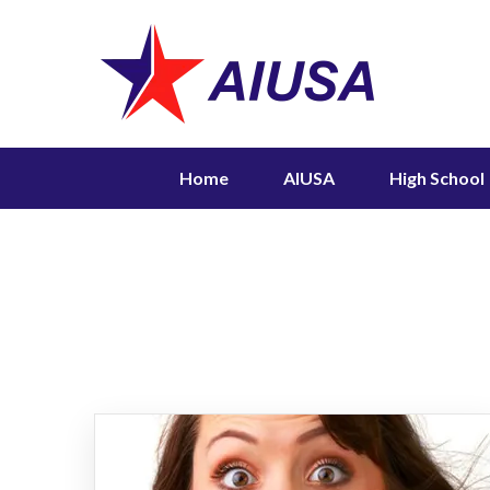
Home
AIUSA
High School