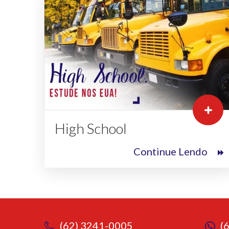
High School
Continue Lendo
(62) 3241-0005
(