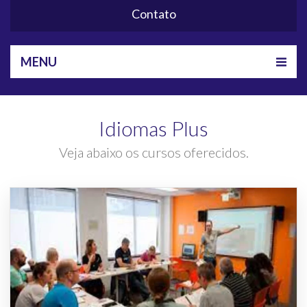
Contato
MENU
Idiomas Plus
Veja abaixo os cursos oferecidos.