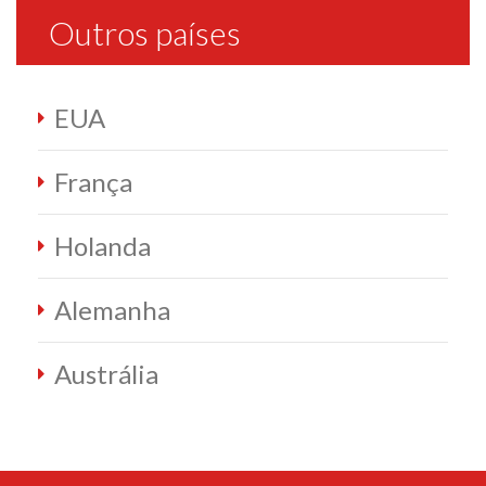
Outros países
EUA
França
Holanda
Alemanha
Austrália