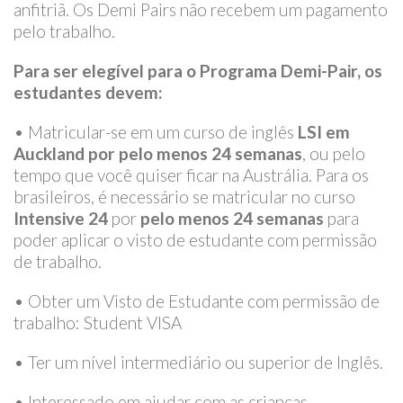
anfitriã. Os Demi Pairs não recebem um pagamento
pelo trabalho.
Para ser elegível para o Programa Demi-Pair, os
estudantes devem:
• Matricular-se em um curso de inglês
LSI em
Auckland por pelo menos 24 semanas
, ou pelo
tempo que você quiser ficar na Austrália. Para os
brasileiros, é necessário se matricular no curso
Intensive 24
por
pelo menos 24 semanas
para
poder aplicar o visto de estudante com permissão
de trabalho.
• Obter um Visto de Estudante com permissão de
trabalho: Student VISA
• Ter um nível intermediário ou superior de Inglês.
• Interessado em ajudar com as crianças