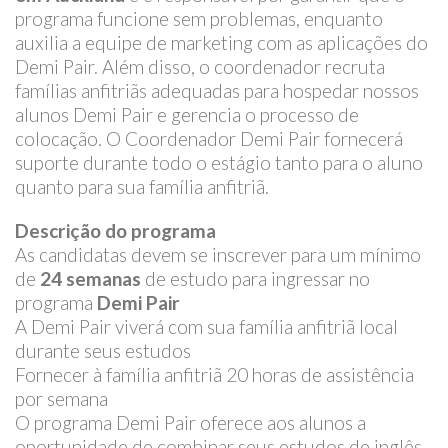
programa funcione sem problemas, enquanto
auxilia a equipe de marketing com as aplicações do
Demi Pair. Além disso, o coordenador recruta
famílias anfitriãs adequadas para hospedar nossos
alunos Demi Pair e gerencia o processo de
colocação. O Coordenador Demi Pair fornecerá
suporte durante todo o estágio tanto para o aluno
quanto para sua família anfitriã.
Descrição do programa
As candidatas devem se inscrever para um mínimo
de
24 semanas
de estudo para ingressar no
programa
Demi Pair
A Demi Pair viverá com sua família anfitriã local
durante seus estudos
Fornecer à família anfitriã 20 horas de assistência
por semana
O programa Demi Pair oferece aos alunos a
oportunidade de combinar seus estudos de inglês