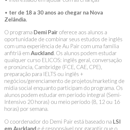
•
ter de 18 a 30 anos ao chegar na
Nova
Zelândia.
O programa
Demi Pair
oferece aos alunos a
oportunidade de combinar seus estudos de inglês
com uma experiência de Au Pair com uma família
anfitriã em
Auckland
. Os alunos podem estudar
qualquer curso ELICOS: inglês geral, conversação
e pronúncia, Cambridge (FCE, CAE, CPE),
preparação para IELTS ou inglês +
negócios/gerenciamento de projetos/marketing de
mídia social enquanto participam do programa. Os
alunos podem estudar em período integral (Semi-
Intensivo 20 horas) ou meio período (8, 12 ou 16
horas) por semana.
O coordenador do Demi Pair está baseado na
LSI
em Auckland
e é responsável por garantir que o