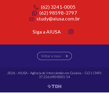
(62) 3241-0005
(62) 98598-3797
study@aiusa.com.br
Siga a AIUSA
Voltar a topo
2026 - AIUSA - Agência de Intercâmbio em Goiânia – GO | CNPJ:
37.256.690/0001-54