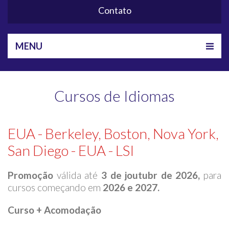
Contato
MENU
Cursos de Idiomas
EUA - Berkeley, Boston, Nova York,
San Diego - EUA - LSI
Promoção
válida até
3 de joutubr de 2026,
para
cursos começando em
2026 e 2027.
Curso + Acomodação