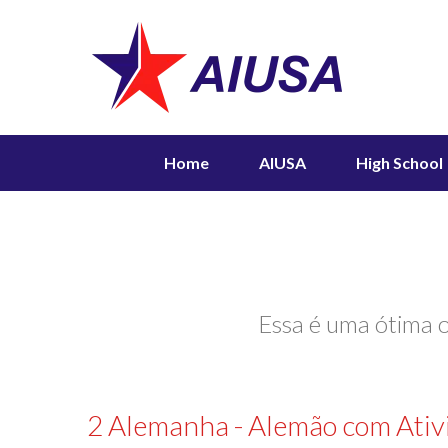
Home
AIUSA
High School
Essa é uma ótima o
2 Alemanha - Alemão com Ativi