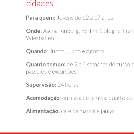
cidades
Para quem:
Jovens de 12 a 17 anos
Onde:
Aschaffenburg, Berlim, Cologne, Fra
Wiesbaden
Quando
: Junho, Julho e Agosto
Quanto tempo:
de 2 a 4 semanas de curso d
passeios e excursões.
Supervisão:
24 horas
Acomodação:
em casa de família, quarto c
Alimentação:
café da manhã e jantar