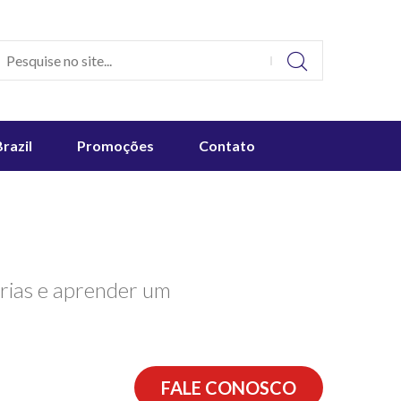
Brazil
Promoções
Contato
érias e aprender um
FALE CONOSCO