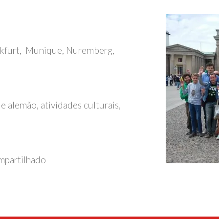
nkfurt, Munique, Nuremberg,
e alemão, atividades culturais,
ompartilhado