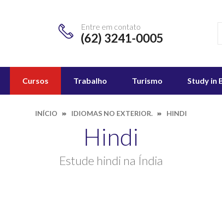
Entre em contato
(62) 3241-0005
Cursos
Trabalho
Turismo
Study in 
INÍCIO
IDIOMAS NO EXTERIOR.
HINDI
Hindi
Estude hindi na Índia