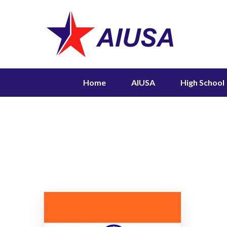
Home
AIUSA
High School