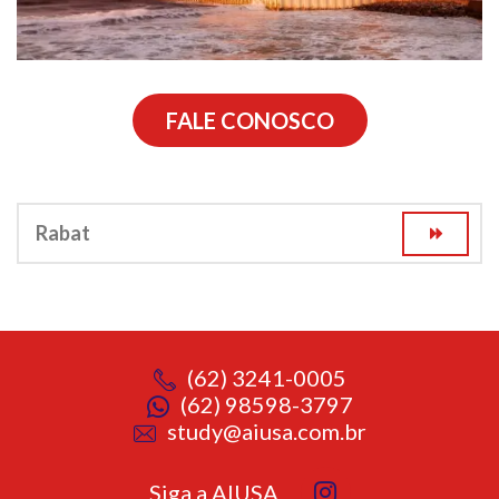
FALE CONOSCO
Rabat
(62) 3241-0005
(62) 98598-3797
study@aiusa.com.br
Siga a AIUSA