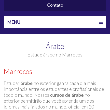
Contato
MENU
Árabe
Estude árabe no Marrocos
Marrocos
Estudar
árabe
no exterior ganha cada dia mais
importância entre os estudantes e profissionais de
todo o mundo. Nossos
cursos de árabe
no
exterior permitirão que você aprenda um dos
idiomas mais falados no mundo, oficial em 20