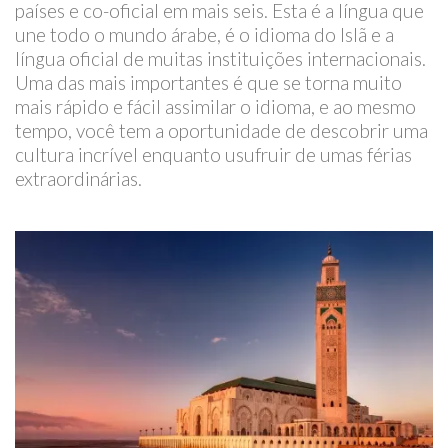
países e co-oficial em mais seis. Esta é a língua que
une todo o mundo árabe, é o idioma do Islã e a
língua oficial de muitas instituições internacionais.
Uma das mais importantes é que se torna muito
mais rápido e fácil assimilar o idioma, e ao mesmo
tempo, você tem a oportunidade de descobrir uma
cultura incrível enquanto usufruir de umas férias
extraordinárias.