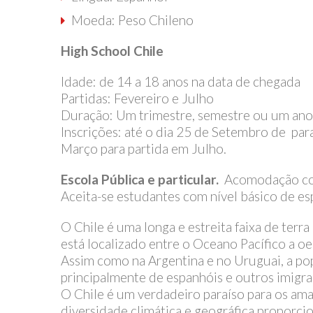
Moeda: Peso Chileno
High School Chile
Idade: de 14 a 18 anos na data de chegada
Partidas: Fevereiro e Julho
Duração: Um trimestre, semestre ou um ano
Inscrições: até o dia 25 de Setembro de par
Março para partida em Julho.
Escola Pública e particular.
Acomodação com
Aceita-se estudantes com nível básico de es
O Chile é uma longa e estreita faixa de terra
está localizado entre o Oceano Pacífico a oes
Assim como na Argentina e no Uruguai, a po
principalmente de espanhóis e outros imigr
O Chile é um verdadeiro paraíso para os am
diversidade climática e geográfica proporcio