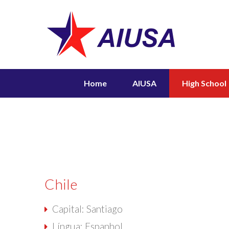
Home
AIUSA
High School
Chile
Capital: Santiago
Língua: Espanhol