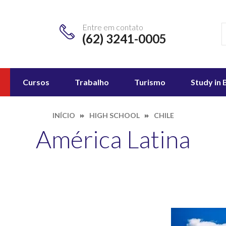
Entre em contato
(62) 3241-0005
Cursos
Trabalho
Turismo
Study in 
INÍCIO
HIGH SCHOOL
CHILE
América Latina