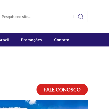
Brazil
Promoções
Contato
FALE CONOSCO