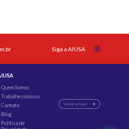
m.br
Siga a AIUSA
AIUSA
Quem Somos
Trabalhe conosco
Voltar a topo
Contato
Blog
Política de