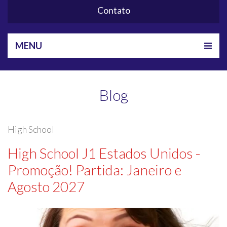
Contato
MENU
Blog
High School
High School J1 Estados Unidos -
Promoção! Partida: Janeiro e
Agosto 2027