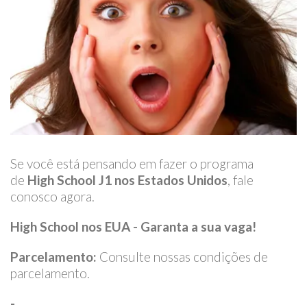
Se você está pensando em fazer o programa
de
High School J1 nos Estados Unidos
, fale
conosco agora.
High School nos EUA - Garanta a sua vaga!
Parcelamento:
Consulte nossas condições de
parcelamento.
-