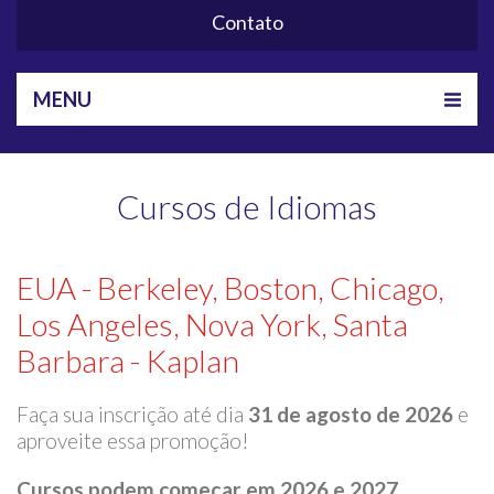
Contato
MENU
Cursos de Idiomas
EUA - Berkeley, Boston, Chicago,
Los Angeles, Nova York, Santa
Barbara - Kaplan
Faça sua inscrição até dia
31 de agosto de 2026
e
aproveite essa promoção!
Cursos podem começar em 2026 e 2027.