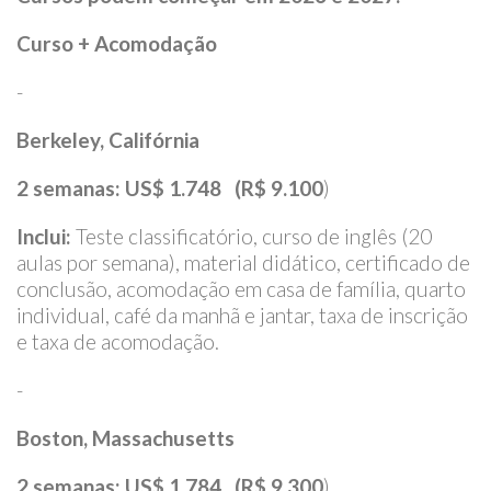
Curso + Acomodação
-
Berkeley, Califórnia
2 semanas: US$ 1.748 (R$ 9.100
)
Inclui:
Teste classificatório, curso de inglês (20
aulas por semana), material didático, certificado de
conclusão, acomodação em casa de família, quarto
individual, café da manhã e jantar, taxa de inscrição
e taxa de acomodação.
-
Boston, Massachusetts
2 semanas: US$ 1.784 (R$ 9.300
)