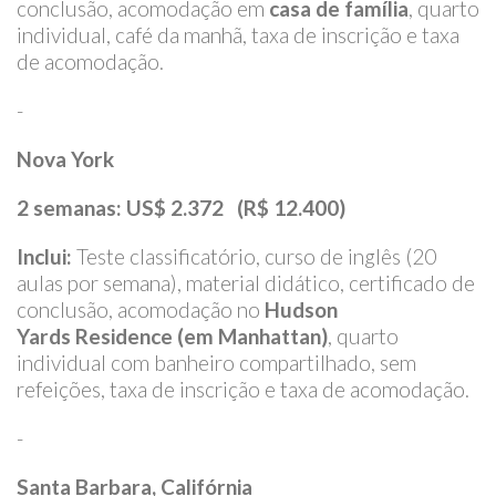
conclusão, acomodação em
casa de família
, quarto
individual, café da manhã, taxa de inscrição e taxa
de acomodação.
-
Nova York
2 semanas:
US$ 2.372 (R$ 12.400)
Inclui:
Teste classificatório, curso de inglês (20
aulas por semana), material didático, certificado de
conclusão, acomodação no
Hudson
Yards Residence (em Manhattan)
, quarto
individual com banheiro compartilhado, sem
refeições, taxa de inscrição e taxa de acomodação.
-
Santa Barbara, Califórnia