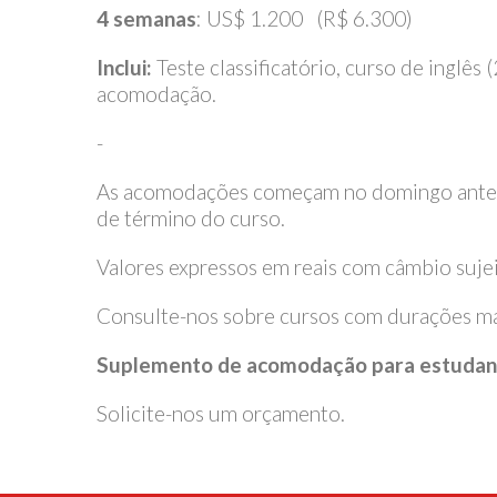
4 semanas
: US$ 1.200 (R$ 6.300)
Inclui:
Teste classificatório, curso de inglês
acomodação.
-
As acomodações começam no domingo antes d
de término do curso.
Valores expressos em reais com câmbio sujei
Consulte-nos sobre cursos com durações ma
Suplemento de acomodação para estudant
Solicite-nos um orçamento.