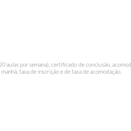
 (20 aulas por semana), certificado de conclusão, acomo
da manhã, taxa de inscrição e de taxa de acomodação.