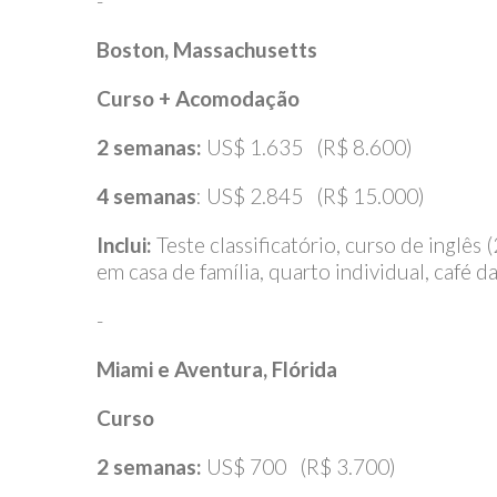
-
Boston, Massachusetts
Curso + Acomodação
2 semanas:
US$ 1.635 (R$ 8.600)
4 semanas
: US$ 2.845 (R$ 15.000)
Inclui:
Teste classificatório, curso de inglês
em casa de família, quarto individual, café 
-
Miami e Aventura, Flórida
Curso
2 semanas:
US$ 700 (R$ 3.700)