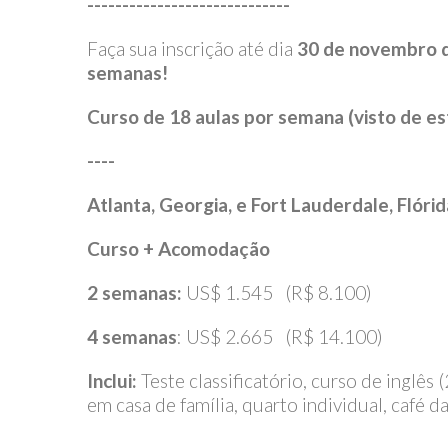
-----------------------------
Faça sua inscrição até dia
30 de novembro 
semanas!
Curso de 18 aulas por semana (visto de est
----
Atlanta, Georgia, e
Fort Lauderdale, Flórid
Curso + Acomodação
2 semanas:
US$ 1.545 (R$ 8.100)
4 semanas
: US$ 2.665 (R$ 14.100)
Inclui:
Teste classificatório, curso de inglês
em casa de família, quarto individual, café 