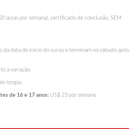
 (20 aulas por semana), certificado de conclusão, SEM
a data de início do curso e terminam no sábado após
to a variação.
is longas.
es de 16 e 17 anos:
US$ 25 por semana.