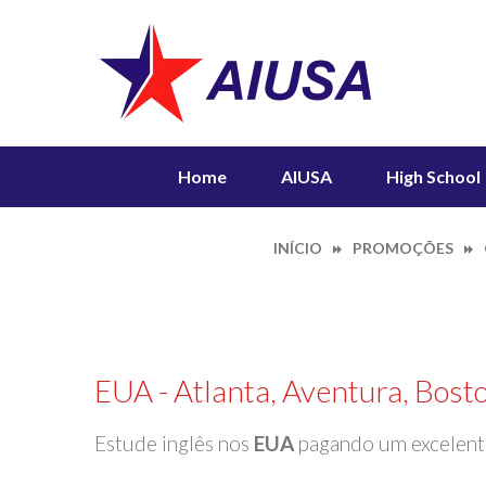
Home
AIUSA
High School
INÍCIO
PROMOÇÕES
EUA - Atlanta, Aventura, Bosto
Estude inglês nos
EUA
pagando um excelent