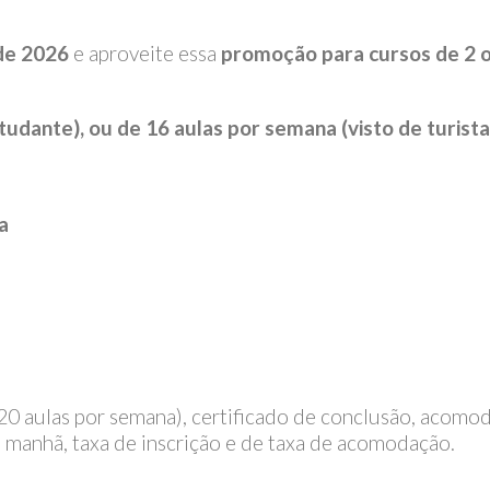
de 2026
e aproveite essa
promoção para cursos de 2 
udante), ou de 16 aulas por semana (visto de turista
a
 (20 aulas por semana), certificado de conclusão, acomo
da manhã, taxa de inscrição e de taxa de acomodação.