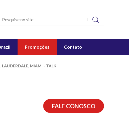
Brazil
Promoções
Contato
. LAUDERDALE, MIAMI - TALK
FALE CONOSCO