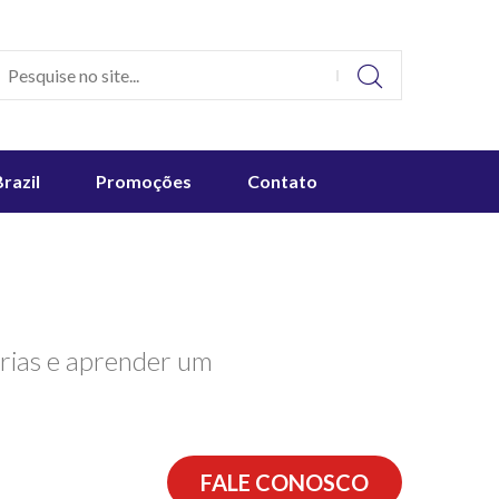
Brazil
Promoções
Contato
érias e aprender um
FALE CONOSCO