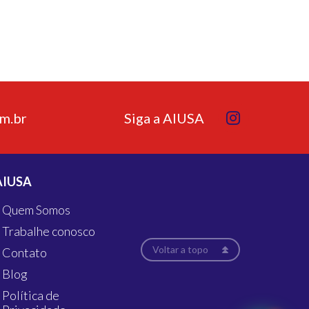
m.br
Siga a AIUSA
AIUSA
Quem Somos
Trabalhe conosco
Voltar a topo
Contato
Blog
Política de