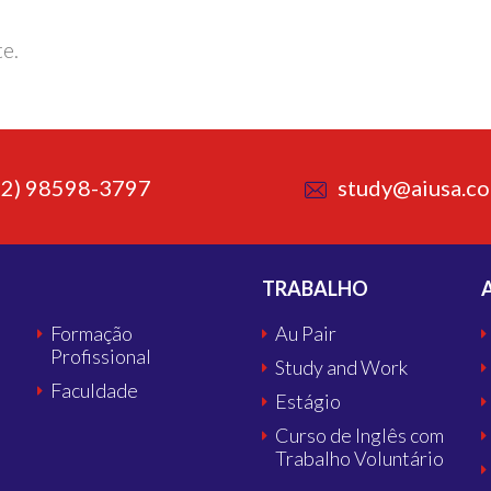
te.
62) 98598-3797
study@aiusa.co
TRABALHO
Formação
Au Pair
Profissional
Study and Work
Faculdade
Estágio
Curso de Inglês com
Trabalho Voluntário