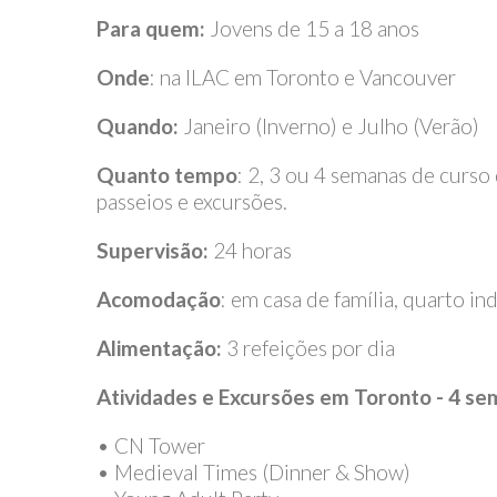
Para quem:
Jovens de 15 a 18 anos
Onde
: na ILAC em Toronto e Vancouver
Quando:
Janeiro (Inverno) e Julho (Verão)
Quanto tempo
: 2, 3 ou 4 semanas de curso 
passeios e excursões.
Supervisão:
24 horas
Acomodação
: em casa de família, quarto in
Alimentação:
3 refeições por dia
Atividades e Excursões em Toronto - 4 se
• CN Tower
• Medieval Times (Dinner & Show)