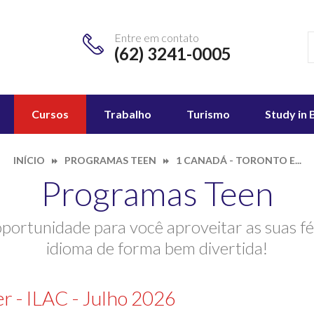
Entre em contato
(62) 3241-0005
Cursos
Trabalho
Turismo
Study in 
INÍCIO
PROGRAMAS TEEN
1 CANADÁ - TORONTO E...
Programas Teen
portunidade para você aproveitar as suas f
idioma de forma bem divertida!
r - ILAC - Julho 2026