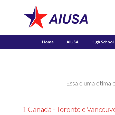
Home
AIUSA
High School
Essa é uma ótima o
1 Canadá - Toronto e Vancouve