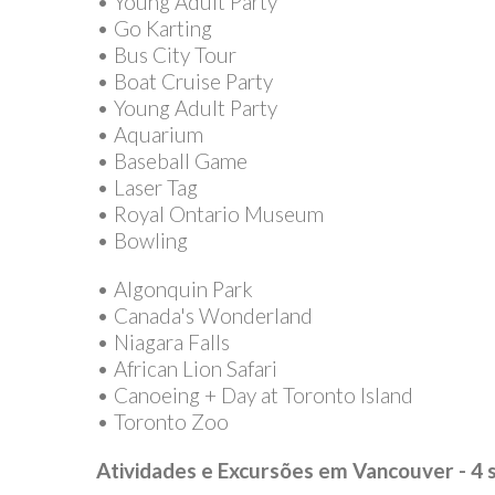
• Young Adult Party
• Go Karting
• Bus City Tour
• Boat Cruise Party
• Young Adult Party
• Aquarium
• Baseball Game
• Laser Tag
• Royal Ontario Museum
• Bowling
• Algonquin Park
• Canada's Wonderland
• Niagara Falls
• African Lion Safari
• Canoeing + Day at Toronto Island
• Toronto Zoo
Atividades e Excursões em Vancouver - 4